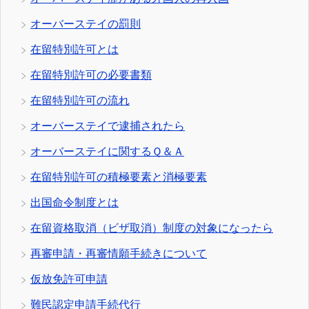
オーバーステイの罰則
在留特別許可とは
在留特別許可の必要書類
在留特別許可の流れ
オーバーステイで逮捕されたら
オーバーステイに関するＱ＆Ａ
在留特別許可の積極要素と消極要素
出国命令制度とは
在留資格取消（ビザ取消）制度の対象になったら
再審申請・再審情願手続きについて
仮放免許可申請
難民認定申請手続代行