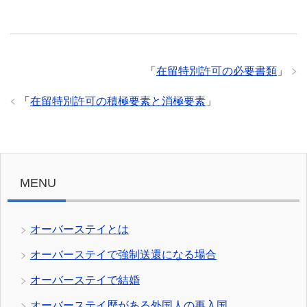
「
在留特別許可の必要書類
」
「
在留特別許可の積極要素と消極要素
」
MENU
オーバーステイとは
オーバーステイで強制送還になる場合
オーバーステイで結婚
オーバーステイ歴がある外国人の再入国