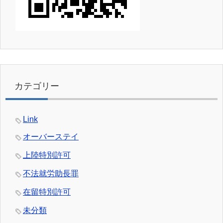
カテゴリー
Link
オーバーステイ
上陸特別許可
不法就労助長罪
在留特別許可
未分類