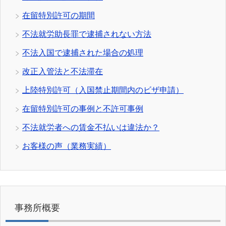
在留特別許可の期間
不法就労助長罪で逮捕されない方法
不法入国で逮捕された場合の処理
改正入管法と不法滞在
上陸特別許可（入国禁止期間内のビザ申請）
在留特別許可の事例と不許可事例
不法就労者への賃金不払いは違法か？
お客様の声（業務実績）
事務所概要