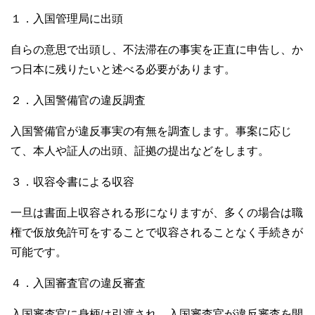
１．入国管理局に出頭
自らの意思で出頭し、不法滞在の事実を正直に申告し、か
つ日本に残りたいと述べる必要があります。
２．入国警備官の違反調査
入国警備官が違反事実の有無を調査します。事案に応じ
て、本人や証人の出頭、証拠の提出などをします。
３．収容令書による収容
一旦は書面上収容される形になりますが、多くの場合は職
権で仮放免許可をすることで収容されることなく手続きが
可能です。
４．入国審査官の違反審査
入国審査官に身柄は引渡され、入国審査官が違反審査を開