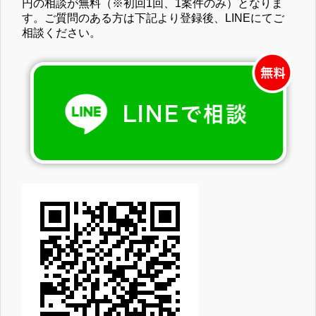
円の相談が無料（※初回1回、1案件のみ）となりま
す。ご質問のある方は下記より登録後、LINEにてご
相談ください。