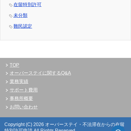
在留特別許可
未分類
難民認定
TOP
オーバーステイに関するQ&A
業務実績
サポート費用
事務所概要
お問い合わせ
Copyright (C) 2026 オーバーステイ・不法滞在からの在留
特別許可申請
All Rights Reserved.