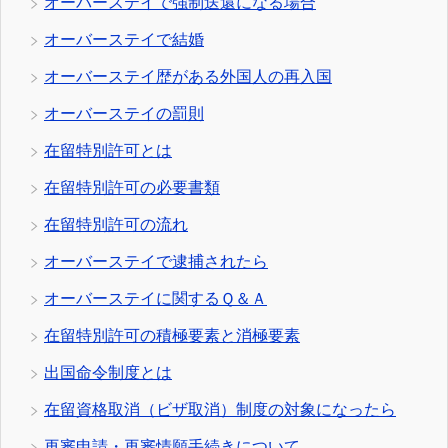
オーバーステイで強制送還になる場合
オーバーステイで結婚
オーバーステイ歴がある外国人の再入国
オーバーステイの罰則
在留特別許可とは
在留特別許可の必要書類
在留特別許可の流れ
オーバーステイで逮捕されたら
オーバーステイに関するＱ＆Ａ
在留特別許可の積極要素と消極要素
出国命令制度とは
在留資格取消（ビザ取消）制度の対象になったら
再審申請・再審情願手続きについて