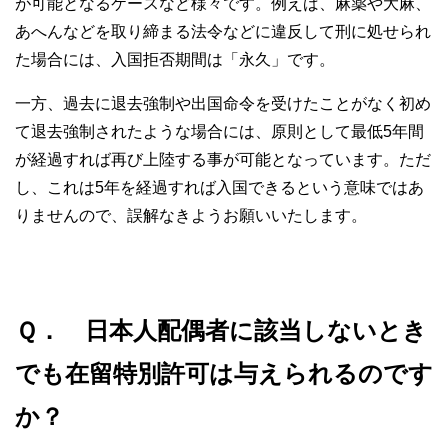
が可能となるケースなど様々です。例えば、麻薬や大麻、
あへんなどを取り締まる法令などに違反して刑に処せられ
た場合には、入国拒否期間は「永久」です。
一方、過去に退去強制や出国命令を受けたことがなく初め
て退去強制されたような場合には、原則として最低5年間
が経過すれば再び上陸する事が可能となっています。ただ
し、これは5年を経過すれば入国できるという意味ではあ
りませんので、誤解なきようお願いいたします。
Ｑ． 日本人配偶者に該当しないとき
でも在留特別許可は与えられるのです
か？