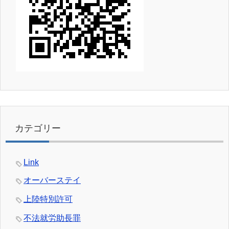
カテゴリー
Link
オーバーステイ
上陸特別許可
不法就労助長罪