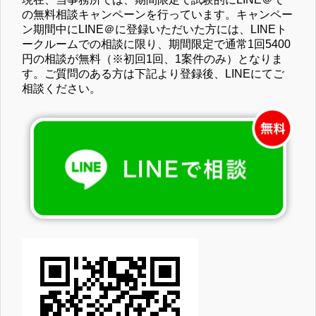
の無料相談キャンペーンを行っています。キャンペー
ン期間中にLINE＠に登録いただいた方には、LINEト
ークルームでの相談に限り、期間限定で通常1回5400
円の相談が無料（※初回1回、1案件のみ）となりま
す。ご質問のある方は下記より登録後、LINEにてご
相談ください。